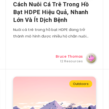
Cách Nuôi Cá Trê Trong Hồ
Bạt HDPE Hiệu Quả, Nhanh
Lớn Và Ít Dịch Bệnh
Nuôi cá trê trong hồ bạt HDPE đang trở
thành mô hình được nhiều hộ chăn nuôi…
Bruce Thomas
12 Resources
Outdoors