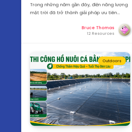
Trong những năm gần đây, điện năng lượng
mặt trời đã trở thành giải pháp ưu tiên…
Bruce Thomas
12 Resources
Outdoors