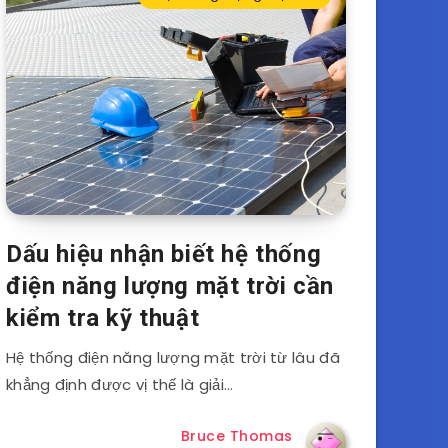
Dấu hiệu nhận biết hệ thống
điện năng lượng mặt trời cần
kiểm tra kỹ thuật
Hệ thống điện năng lượng mặt trời từ lâu đã
khẳng định được vị thế là giải…
Bruce Thomas