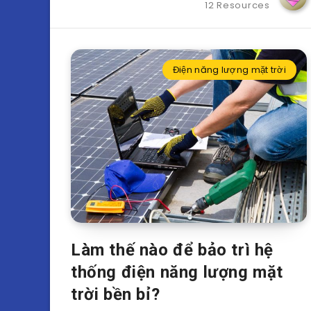
12 Resources
Điện năng lượng mặt trời
Làm thế nào để bảo trì hệ
thống điện năng lượng mặt
trời bền bỉ?