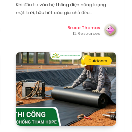
Khi đầu tư vào hệ thống điện năng lượng
mặt trời, hầu hết các gia chủ đều…
Bruce Thomas
12 Resources
Outdoors