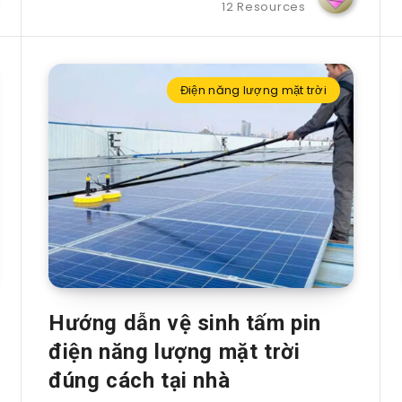
12 Resources
Điện năng lượng mặt trời
Hướng dẫn vệ sinh tấm pin
điện năng lượng mặt trời
đúng cách tại nhà