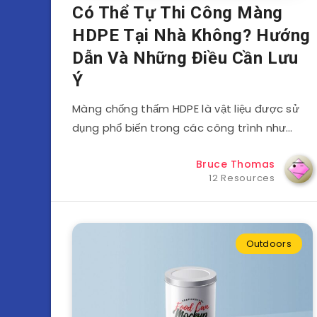
Có Thể Tự Thi Công Màng
HDPE Tại Nhà Không? Hướng
Dẫn Và Những Điều Cần Lưu
Ý
Màng chống thấm HDPE là vật liệu được sử
dụng phổ biến trong các công trình như…
Bruce Thomas
12 Resources
Outdoors