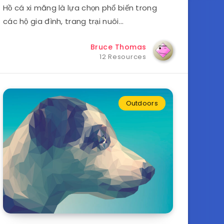
Hồ cá xi măng là lựa chọn phổ biến trong
các hộ gia đình, trang trại nuôi…
Bruce Thomas
12 Resources
Outdoors