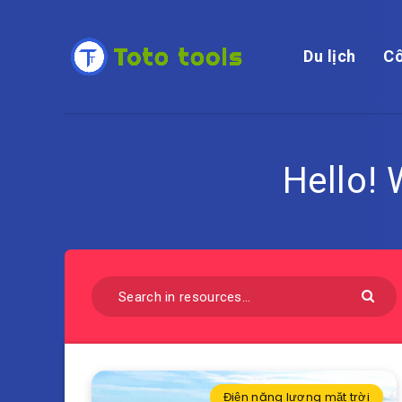
Du lịch
Cô
Hello!
Điện năng lượng mặt trời