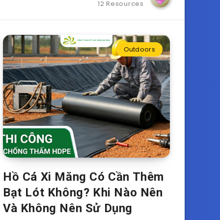
12 Resources
Outdoors
Hồ Cá Xi Măng Có Cần Thêm
Bạt Lót Không? Khi Nào Nên
Và Không Nên Sử Dụng